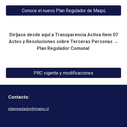
Conoce el nuevo Plan Regulador de Maipú
Diríjase desde aquí a Transparencia Activa ítem 07
Actos y Resoluciones sobre Terceras Personas →
Plan Regulador Comunal
PRC vigente y modificaciones
Contacto:
planregulador@maipu.cl