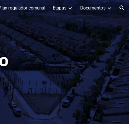
Plan regulador comunal
Etapas
Documentos
ion
O