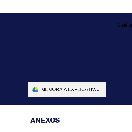
MEMORAIA EXPLICATIVA_001102.pdf
ANEXOS