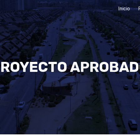
Inicio
ip to main content
Skip to navigat
PROYECTO APROBAD