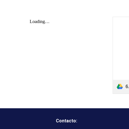
6
Contacto: